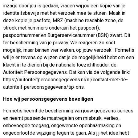
inzage door jou is gedaan, vragen wij jou een kopie van je
identiteitsbewijs met het verzoek mee te sturen. Maak in
deze kopie je pasfoto, MRZ (machine readable zone, de
strook met nummers onderaan het paspoort),
paspoortnummer en Burgerservicenummer (BSN) zwart. Dit
ter bescherming van je privacy. We reageren zo snel
mogelijk, maar binnen vier weken, op jouw verzoek . Formetis
wil je er tevens op wijzen dat je de mogelijkheid hebt om een
klacht in te dienen bij de nationale toezichthouder, de
Autoriteit Persoonsgegevens. Dat kan via de volgende link:
https://autoriteitpersoonsgegevens.nl/nl/contact-met-de-
autoriteit-persoonsgegevens/tip-ons.
Hoe wij persoonsgegevens beveiligen
Formetis neemt de bescherming van jouw gegevens serieus
en neemt passende maatregelen om misbruik, verlies,
onbevoegde toegang, ongewenste openbaarmaking en
ongeoorloofde wijziging tegen te gaan. Als jij het idee hebt