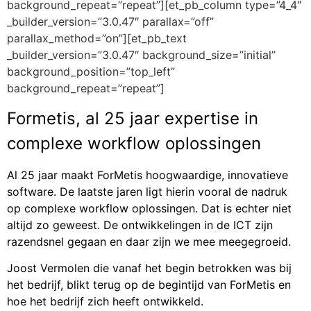
background_repeat=”repeat”][et_pb_column type=”4_4″
_builder_version=”3.0.47″ parallax=”off”
parallax_method=”on”][et_pb_text
_builder_version=”3.0.47″ background_size=”initial”
background_position=”top_left”
background_repeat=”repeat”]
Formetis, al 25 jaar expertise in
complexe workflow oplossingen
Al 25 jaar maakt ForMetis hoogwaardige, innovatieve
software. De laatste jaren ligt hierin vooral de nadruk
op complexe workflow oplossingen. Dat is echter niet
altijd zo geweest. De ontwikkelingen in de ICT zijn
razendsnel gegaan en daar zijn we mee meegegroeid.
Joost Vermolen die vanaf het begin betrokken was bij
het bedrijf, blikt terug op de begintijd van ForMetis en
hoe het bedrijf zich heeft ontwikkeld.