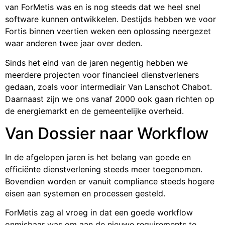
van ForMetis was en is nog steeds dat we heel snel
software kunnen ontwikkelen. Destijds hebben we voor
Fortis binnen veertien weken een oplossing neergezet
waar anderen twee jaar over deden.
Sinds het eind van de jaren negentig hebben we
meerdere projecten voor financieel dienstverleners
gedaan, zoals voor intermediair Van Lanschot Chabot.
Daarnaast zijn we ons vanaf 2000 ook gaan richten op
de energiemarkt en de gemeentelijke overheid.
Van Dossier naar Workflow
In de afgelopen jaren is het belang van goede en
efficiënte dienstverlening steeds meer toegenomen.
Bovendien worden er vanuit compliance steeds hogere
eisen aan systemen en processen gesteld.
ForMetis zag al vroeg in dat een goede workflow
onmisbaar was om aan de nieuwe requirements te