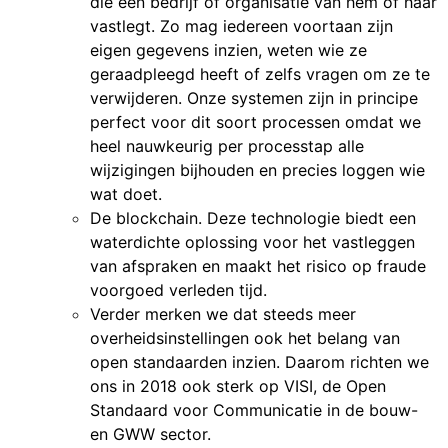
die een bedrijf of organisatie van hem of haar
vastlegt. Zo mag iedereen voortaan zijn
eigen gegevens inzien, weten wie ze
geraadpleegd heeft of zelfs vragen om ze te
verwijderen. Onze systemen zijn in principe
perfect voor dit soort processen omdat we
heel nauwkeurig per processtap alle
wijzigingen bijhouden en precies loggen wie
wat doet.
De blockchain. Deze technologie biedt een
waterdichte oplossing voor het vastleggen
van afspraken en maakt het risico op fraude
voorgoed verleden tijd.
Verder merken we dat steeds meer
overheidsinstellingen ook het belang van
open standaarden inzien. Daarom richten we
ons in 2018 ook sterk op VISI, de Open
Standaard voor Communicatie in de bouw-
en GWW sector.